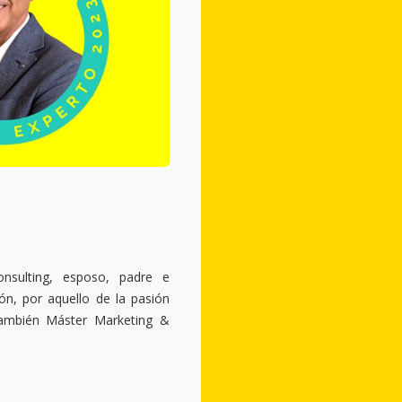
onsulting, esposo, padre e
ión, por aquello de la pasión
También Máster Marketing &