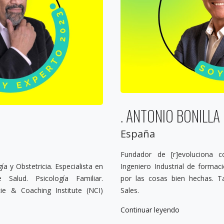
. ANTONIO BONILLA
España
Fundador de [r]evoluciona c
a y Obstetricia. Especialista en
Ingeniero Industrial de formac
 Salud. Psicología Familiar.
por las cosas bien hechas. 
e & Coaching Institute (NCI)
Sales.
Continuar leyendo