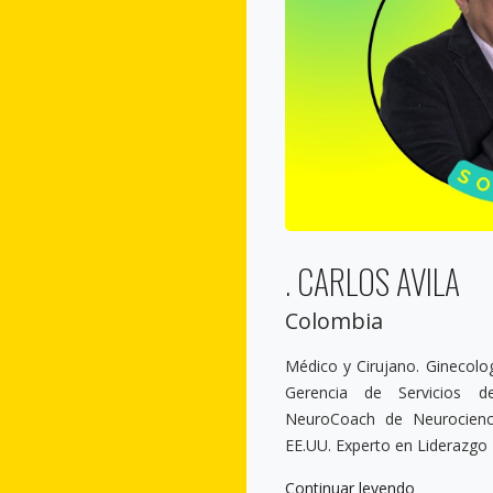
. CARLOS AVILA
Colombia
Médico y Cirujano. Ginecologí
Gerencia de Servicios de
NeuroCoach de Neurocienci
EE.UU. Experto en Liderazgo
Continuar leyendo