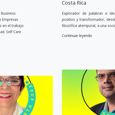
Costa Rica
 Business
Explorador de palabras e ide
ra Empresas
positivo y transformador, desde
s en el trabajo
filosófica atemporal, a una soc
ad. Self Care
Continuar leyendo