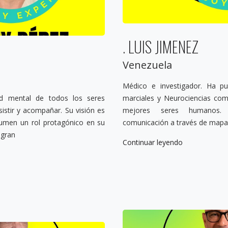
. LUIS JIMENEZ
Venezuela
Médico e investigador. Ha pu
d mental de todos los seres
marciales y Neurociencias com
stir y acompañar. Su visión es
mejores seres humanos.
sumen un rol protagónico en su
comunicación a través de mapa
ogran
Continuar leyendo