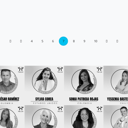
4
5
6
7
8
9
10