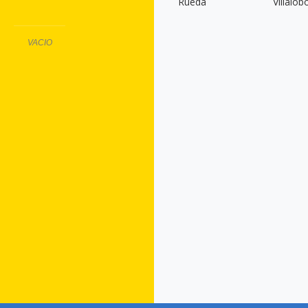
VACIO