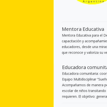
Mentora Educativa
Mentora Educativa para el D
capacitación y acompañamie
educadores, desde una mirad
que reconoce y valoriza su v
Educadora comunit
Educadora comunitaria: coor
Equipo Multidisciplinar “Sueñ
Acompañamos de manera pers
escolar de niños transitando 
requieren. El objetivo: gener