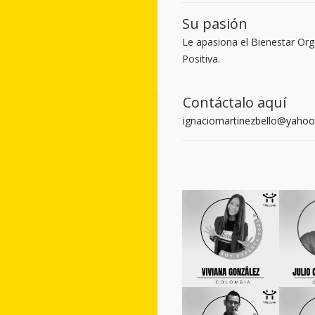
Su pasión
Le apasiona el Bienestar Orga
Positiva.
Contáctalo aquí
ignaciomartinezbello@yaho