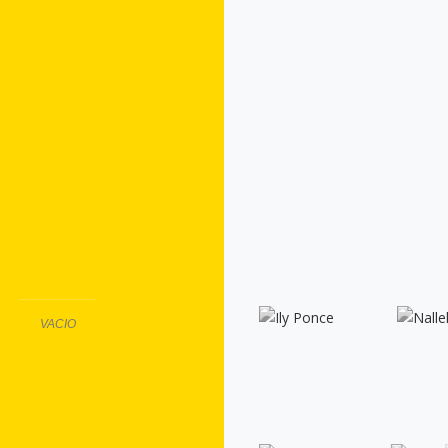
VACIO