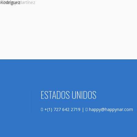
ESTADOS UNIDOS
+(1) 727 642 2719 |
happy@happynar.com