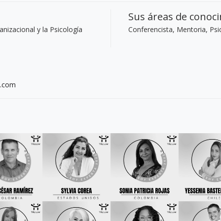
Sus áreas de conoc
nizacional y la Psicología
Conferencista, Mentoria, Ps
o.com