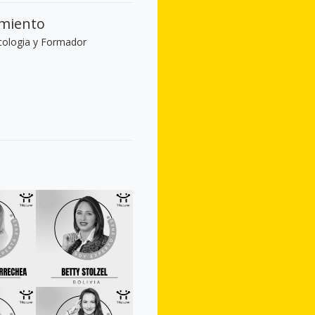
imiento
icologia y Formador