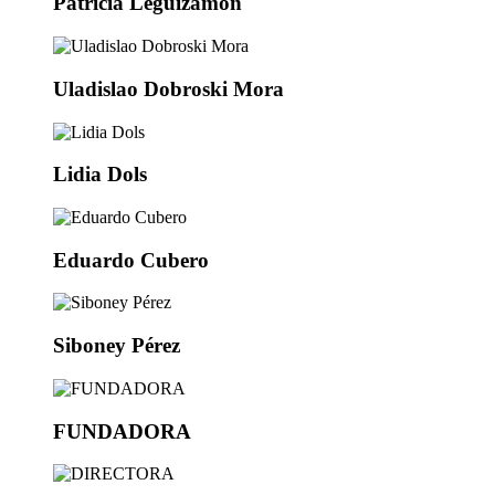
Patricia Leguizamon
Uladislao Dobroski Mora
Lidia Dols
Eduardo Cubero
Siboney Pérez
FUNDADORA