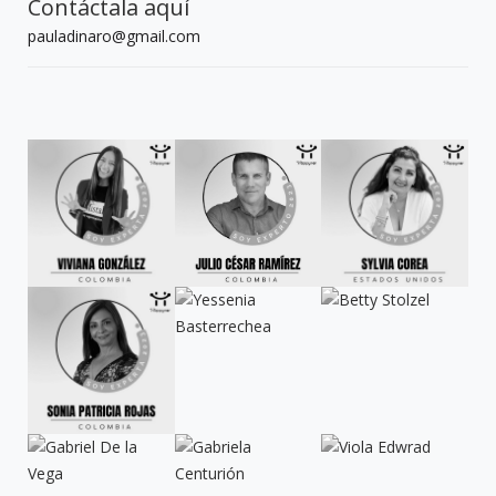
Contáctala aquí
pauladinaro@gmail.com