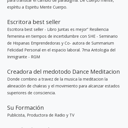
para transitar el cambio de paradigma. De Cuerpo mente,
espíritu a Espiritu Mente Cuerpo.
Escritora best seller
Escritora best seller - Libro Juntas es mejor” Resiliencia
femenina en tiempos de incertidumbre con SHE - Seminario
de Hispanas Emprendedoras y Co- autora de Summarium
Felicidad Personal en el espacio laboral. 7ma Antologia del
Inmigrante - RGM
Creadora del medotodo Dance Meditacion
Donde combino a travez de la musica la meditacion la
alineación de chakras y el movimiento para alcanzar estados
superiores de consciencia.
Su Formación
Publicista, Productora de Radio y TV