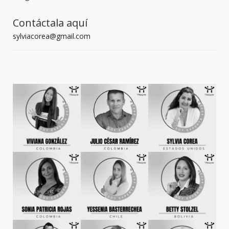
Contáctala aquí
sylviacorea@gmail.com