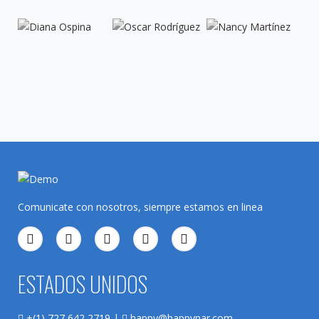
Comunicate con nosotros, siempre estamos en linea
ESTADOS UNIDOS
+(1) 727 642 2719 |
happy@happynar.com