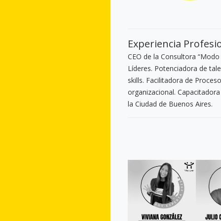
Experiencia Profesi
CEO de la Consultora “Modo
Líderes. Potenciadora de tal
skills. Facilitadora de Proce
organizacional. Capacitadora
la Ciudad de Buenos Aires.