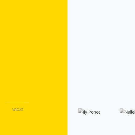
VACIO