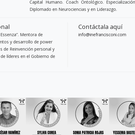
Capital Humano. Coach Ontológico. Especialización
Diplomado en Neurociencias y en Liderazgo.
onal
Contáctala aquí
 Essenza”. Mentora de
info@inefrancisconi.com
entos y desarrollo de power
sos de Reinvención personal y
 de líderes en el Gobierno de