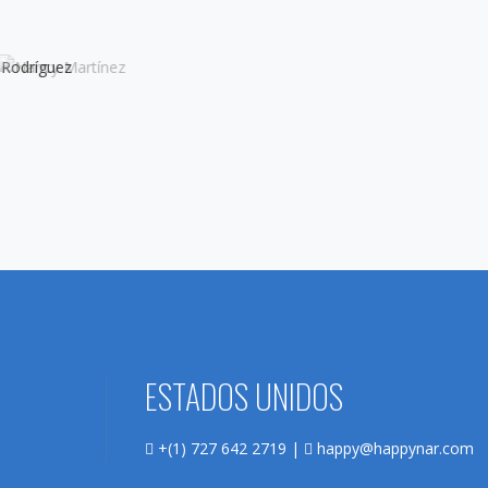
ESTADOS UNIDOS
+(1) 727 642 2719 |
happy@happynar.com