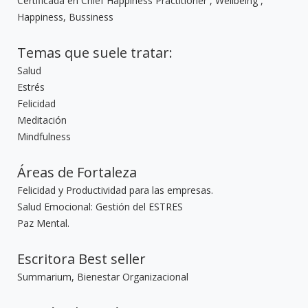
Certificada en Chief Happiness Practitioner , Wellbeing ,
Happiness, Bussiness
Temas que suele tratar:
Salud
Estrés
Felicidad
Meditación
Mindfulness
Áreas de Fortaleza
Felicidad y Productividad para las empresas.
Salud Emocional: Gestión del ESTRES
Paz Mental.
Escritora Best seller
Summarium, Bienestar Organizacional