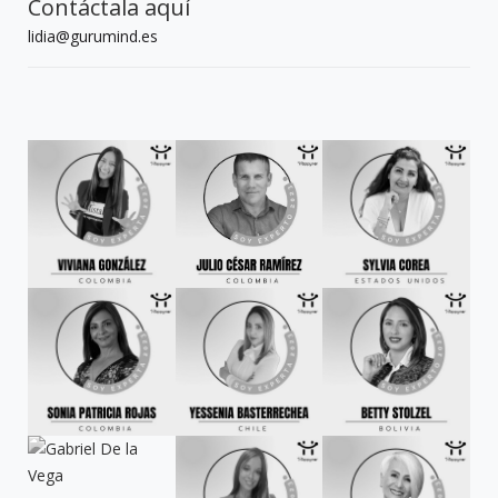
Contáctala aquí
lidia@gurumind.es