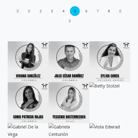
2
3
4
5
6
7
8