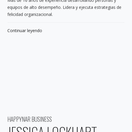
Mas de 16 años de experiencia desarrollando personas y
equipos de alto desempeño. Lidera y ejecuta estrategias de
felicidad organizacional.
Continuar leyendo
HAPPYNAR BUSINESS
JESSICA LOCKHART