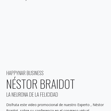
HAPPYNAR BUSINESS
NÉSTOR BRAIDOT
LA NEURONA DE LA FELICIDAD
Disfruta este video promocional de nuestro Experto , Néstor
Braidot, sobre su conferencia en el congreso virtual