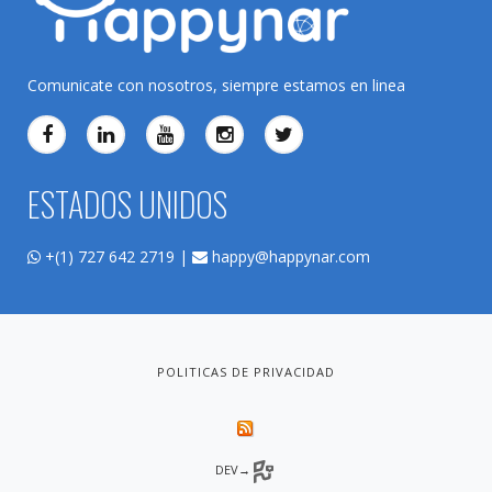
Comunicate con nosotros, siempre estamos en linea
ESTADOS UNIDOS
+(1) 727 642 2719 |
happy@happynar.com
POLITICAS DE PRIVACIDAD
DEV→