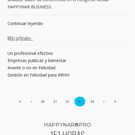
HAPPYNAR BUSINESS.
Continuar leyendo
Más artículos...
Un profesional efectivo
Empresas publicas y bienestar
Invertir o no en Felicidad
Gestión en Felicidad para RRHH
30
31
32
33
34
HAPPYNAR®PRO
151 HORAS