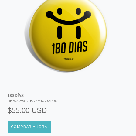
180 DÍAS
DE ACCESO A HAPPYNAR®PRO
$55.00 USD
COMPRAR AHORA