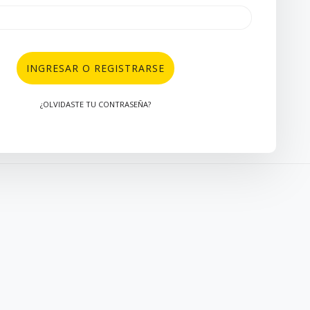
INGRESAR O REGISTRARSE
¿OLVIDASTE TU CONTRASEÑA?