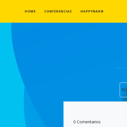
HOME
CONFERENCIAS
HAPPYNAR®
BU
0 Comentarios