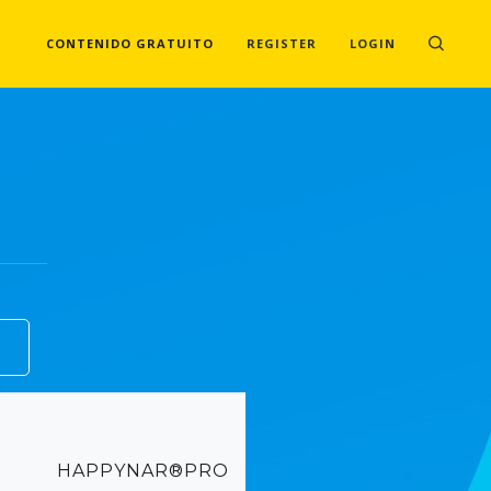
CONTENIDO GRATUITO
REGISTER
LOGIN
HAPPYNAR®PRO