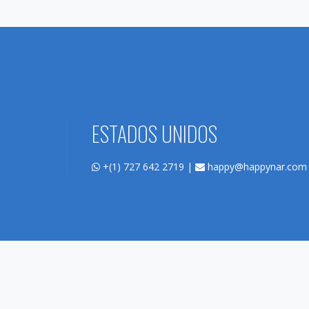
ESTADOS UNIDOS
+(1) 727 642 2719 |
happy@happynar.com