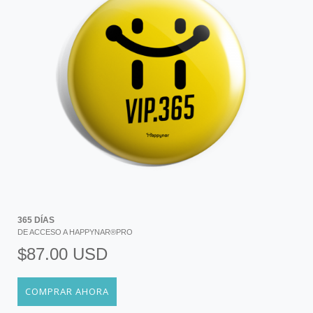
365 DÍAS
DE ACCESO A HAPPYNAR®PRO
$87.00 USD
COMPRAR AHORA