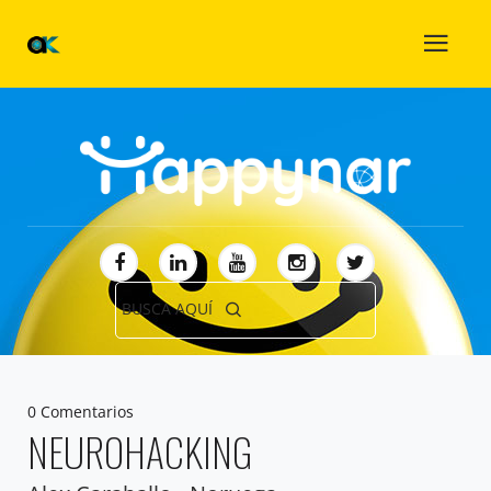
BUSCA AQUÍ
0 Comentarios
NEUROHACKING