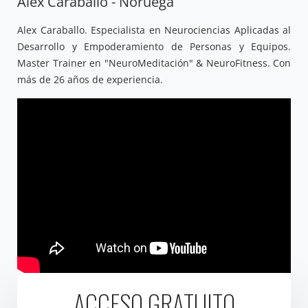
Alex Caraballo - Noruega
Alex Caraballo. Especialista en Neurociencias Aplicadas al
Desarrollo y Empoderamiento de Personas y Equipos.
Master Trainer en "NeuroMeditación" & NeuroFitness. Con
más de 26 años de experiencia.
ACCESO GRATUITO