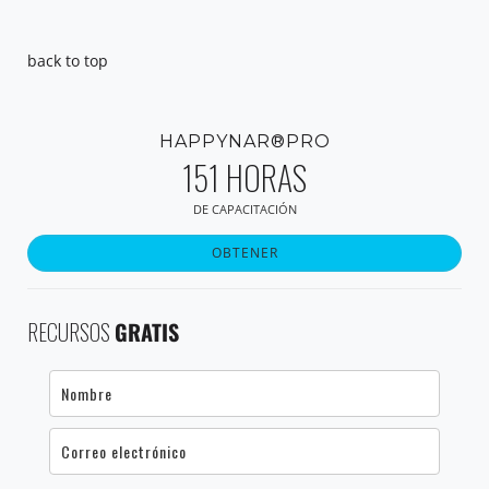
back to top
HAPPYNAR®PRO
151 HORAS
DE CAPACITACIÓN
OBTENER
RECURSOS
GRATIS