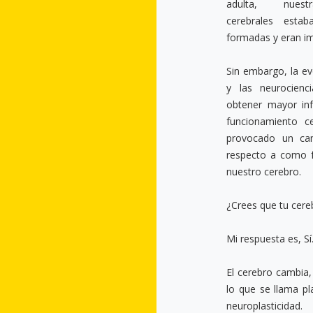
adulta, nuest
cerebrales estaban definitivamente
formadas y eran i
Sin embargo, la ev
y las neurocienc
obtener mayor in
funcionamiento c
provocado un ca
respecto a como 
nuestro cerebro.
¿Crees que tu cer
Mi respuesta es, Sí
El cerebro cambia,
lo que se llama pl
neuroplasticidad.