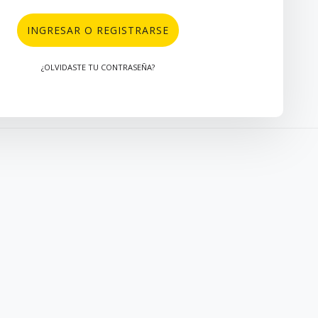
INGRESAR O REGISTRARSE
¿OLVIDASTE TU CONTRASEÑA?