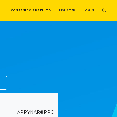
CONTENIDO GRATUITO
REGISTER
LOGIN
HAPPYNAR®PRO