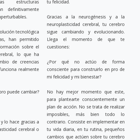
ras estructuras
tu felicidad.
mperturbables.
Gracias a la neurogénesis y a la
neuroplasticidad cerebral, tu cerebro
olución tecnológica
sigue cambiando y evolucionando.
ias, han permitido
Llega el momento de que te
formación sobre el
cuestiones:
erebral, lo que ha
mbio de creencias
¿Por qué no actúo de forma
funciona realmente
consciente para construirlo en pro de
mi felicidad y mi bienestar?
ebro puede cambiar?
No hay mejor momento que este,
para plantearte conscientemente un
.
plan de acción. No se trata de realizar
imposibles, más bien todo lo
 y lo hace gracias a
contrario. Consiste en implementar en
asticidad cerebral o
tu vida diaria, en tu rutina, pequeños
cambios que actúen sobre tu cerebro