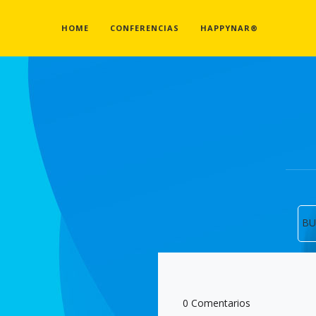
HOME
CONFERENCIAS
HAPPYNAR®
BU
0 Comentarios