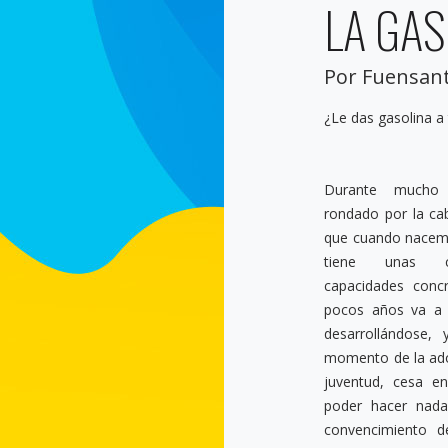
LA GA
Por Fuensant
¿Le das gasolina a
Durante mucho
rondado por la ca
que cuando nacem
tiene unas ca
capacidades conc
pocos años va a 
desarrollándose, 
momento de la ado
juventud, cesa en
poder hacer nada más. S
convencimiento 