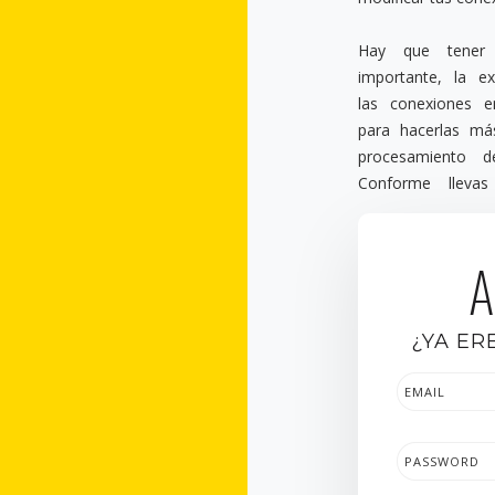
Hay que tener
importante, la ex
las conexiones e
para hacerlas má
procesamiento d
Conforme lleva
A
¿YA ER