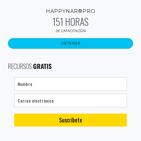
HAPPYNAR®PRO
151 HORAS
DE CAPACITACIÓN
OBTENER
RECURSOS
GRATIS
Suscríbete