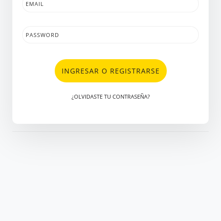
INGRESAR O REGISTRARSE
¿OLVIDASTE TU CONTRASEÑA?