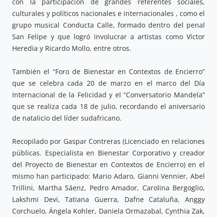
con la participación de grandes referentes sociales,
culturales y políticos nacionales e internacionales , como el
grupo musical Conducta Calle, formado dentro del penal
San Felipe y que logró involucrar a artistas como Víctor
Heredia y Ricardo Mollo, entre otros.
También el “Foro de Bienestar en Contextos de Encierro”
que se celebra cada 20 de marzo en el marco del Día
Internacional de la Felicidad y el “Conversatorio Mandela”
que se realiza cada 18 de julio, recordando el aniversario
de natalicio del líder sudafricano.
Recopilado por Gaspar Contreras (Licenciado en relaciones
públicas. Especialista en Bienestar Corporativo y creador
del Proyecto de Bienestar en Contextos de Encierro) en el
mismo han participado: Mario Adaro, Gianni Vennier, Abel
Trillini, Martha Sáenz, Pedro Amador, Carolina Bergoglio,
Lakshmi Devi, Tatiana Guerra, Dafne Cataluña, Anggy
Corchuelo, Ángela Kohler, Daniela Ormazabal, Cynthia Zak,