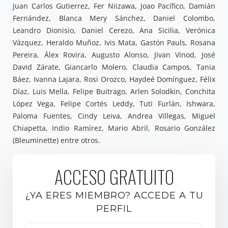
Juan Carlos Gutierrez, Fer Niizawa, Joao Pacífico, Damián
Fernández, Blanca Mery Sánchez, Daniel Colombo,
Leandro Dionisio, Daniel Cerezo, Ana Sicilia, Verónica
Vázquez, Heraldo Muñoz, Ivis Mata, Gastón Pauls, Rosana
Pereira, Álex Rovira, Augusto Alonso, Jivan Vinod, José
David Zárate, Giancarlo Molero, Claudia Campos, Tania
Báez, Ivanna Lajara, Rosi Orozco, Haydeé Domínguez, Félix
Díaz, Luis Mella, Felipe Buitrago, Arlen Solodkin, Conchita
López Vega, Felipe Cortés Leddy, Tuti Furlán, Ishwara,
Paloma Fuentes, Cindy Leiva, Andrea Villegas, Miguel
Chiapetta, Indio Ramírez, Mario Abril, Rosario González
(Bleuminette) entre otros.
ACCESO GRATUITO
¿YA ERES MIEMBRO? ACCEDE A TU
PERFIL