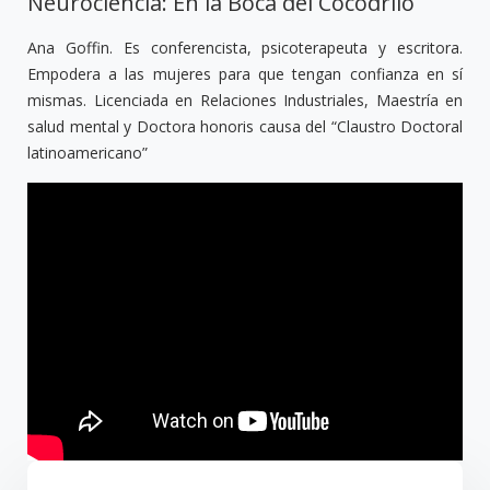
Neurociencia: En la Boca del Cocodrilo
Ana Goffin. Es conferencista, psicoterapeuta y escritora.
Empodera a las mujeres para que tengan confianza en sí
mismas. Licenciada en Relaciones Industriales, Maestría en
salud mental y Doctora honoris causa del “Claustro Doctoral
latinoamericano”