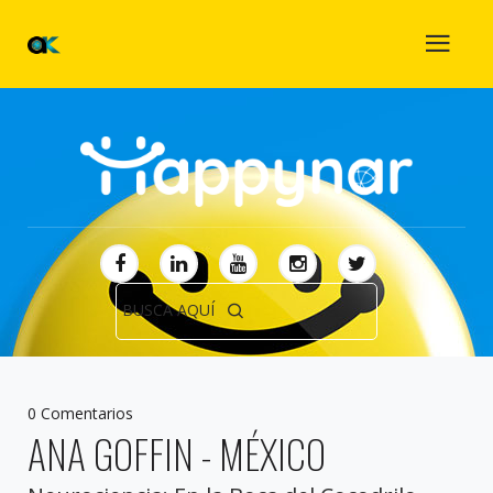
BUSCA AQUÍ
0 Comentarios
ANA GOFFIN - MÉXICO