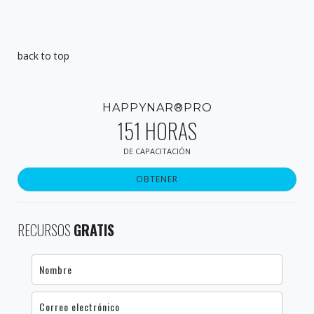
back to top
HAPPYNAR®PRO
151 HORAS
DE CAPACITACIÓN
OBTENER
RECURSOS
GRATIS