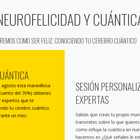
NEUROFELICIDAD Y CUÁNTIC
REMOS COMO SER FELIZ, CONOCIENDO TU CEREBRO CUÁNTICO
CUÁNTICA
SESIÓN PERSONALI
 agosto esta maravillosa
cuento del 70%) obtienes
EXPERTAS
r expertos que te
ndo tu cerebro cuántico.
Sabías que creas tu propio mun
rante un mes.
transmites sobre lo que quieres e
como influye la cuántica en nue
hacemos es ¿Qué señales le est