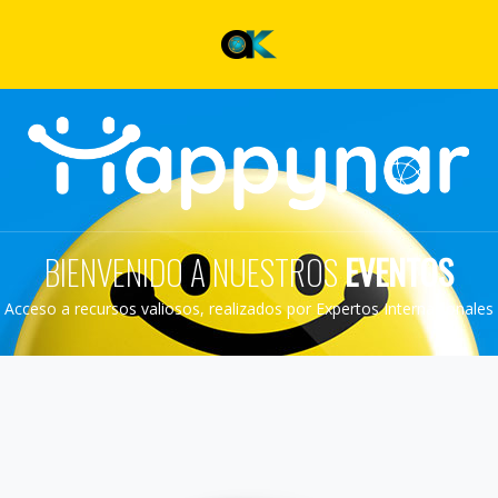
BIENVENIDO A NUESTROS
EVENTOS
Acceso a recursos valiosos, realizados por Expertos Internacionales