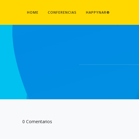
HOME
CONFERENCIAS
HAPPYNAR®
0 Comentarios