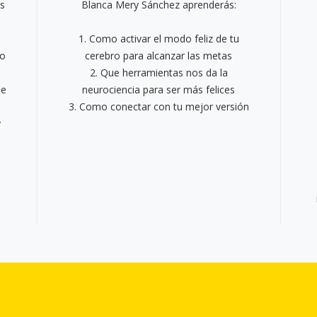
as
Blanca Mery Sánchez aprenderás:
1. Como activar el modo feliz de tu
do
cerebro para alcanzar las metas
2. Que herramientas nos da la
de
neurociencia para ser más felices
3. Como conectar con tu mejor versión
y