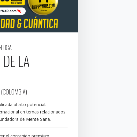
NTICA
 DE LA
 (COLOMBIA)
icada al alto potencial.
ernacional en temas relacionados
 fundadora de Mente Sana.
ver el contenido premium