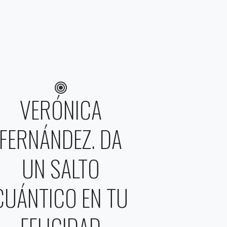
VERÓNICA
FERNÁNDEZ. DA
UN SALTO
CUÁNTICO EN TU
FELICIDAD