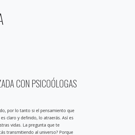
A
ZADA CON PSICOÓLOGAS
do, por lo tanto si el pensamiento que
s claro y definido, lo atraerás. Así es
stras vidas. La pregunta que te
ás transmitiendo al universo? Porque