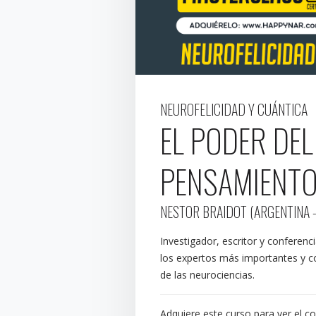
NEUROFELICIDAD Y CUÁNTICA
EL PODER DEL
PENSAMIENT
NESTOR BRAIDOT (ARGENTINA -
Investigador, escritor y conferenc
los expertos más importantes y co
de las neurociencias.
Adquiere este curso para ver el 