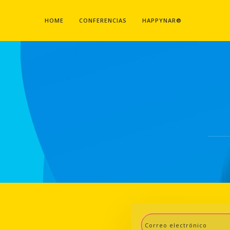
HOME
CONFERENCIAS
HAPPYNAR®