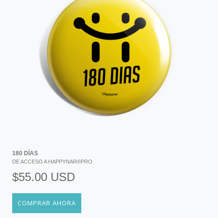
180 DÍAS
DE ACCESO A HAPPYNAR®PRO
$55.00 USD
COMPRAR AHORA