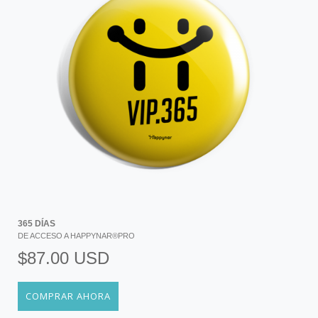
365 DÍAS
DE ACCESO A HAPPYNAR®PRO
$87.00 USD
COMPRAR AHORA